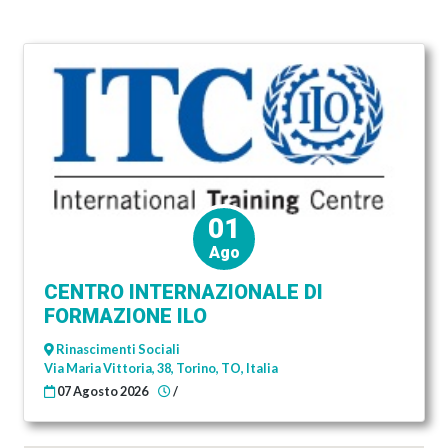
01
Ago
CENTRO INTERNAZIONALE DI
FORMAZIONE ILO
Rinascimenti Sociali
Via Maria Vittoria, 38, Torino, TO, Italia
07 Agosto 2026
/