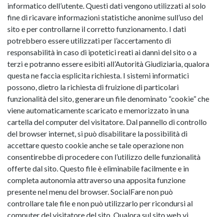
informatico dell’utente. Questi dati vengono utilizzati al solo
fine di ricavare informazioni statistiche anonime sull’uso del
sito e per controllarne il corretto funzionamento. I dati
potrebbero essere utilizzati per l’accertamento di
responsabilità in caso di ipotetici reati ai danni del sito o a
terzi e potranno essere esibiti all’Autorità Giudiziaria, qualora
questa ne faccia esplicita richiesta. I sistemi informatici
possono, dietro la richiesta di fruizione di particolari
funzionalità del sito, generare un file denominato “cookie” che
viene automaticamente scaricato e memorizzato in una
cartella del computer del visitatore. Dal pannello di controllo
del browser internet, si può disabilitare la possibilità di
accettare questo cookie anche se tale operazione non
consentirebbe di procedere con l’utilizzo delle funzionalità
offerte dal sito. Questo file è eliminabile facilmente e in
completa autonomia attraverso una apposita funzione
presente nel menu del browser. SocialFare non può
controllare tale file e non può utilizzarlo per ricondursi al
computer del visitatore del sito. Qualora sul sito web vi