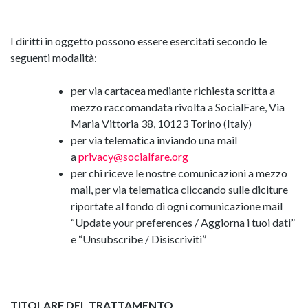
I diritti in oggetto possono essere esercitati secondo le
seguenti modalità:
per via cartacea mediante richiesta scritta a
mezzo raccomandata rivolta a SocialFare, Via
Maria Vittoria 38, 10123 Torino (Italy)
per via telematica inviando una mail
a
privacy@socialfare.org
per chi riceve le nostre comunicazioni a mezzo
mail, per via telematica cliccando sulle diciture
riportate al fondo di ogni comunicazione mail
“Update your preferences / Aggiorna i tuoi dati”
e “Unsubscribe / Disiscriviti”
TITOLARE DEL TRATTAMENTO