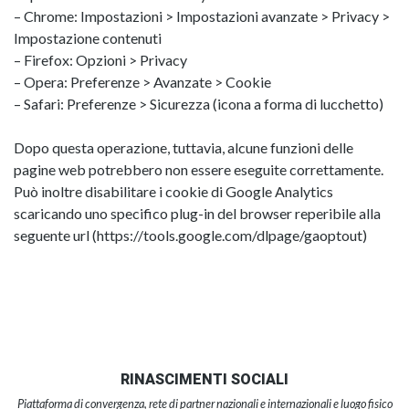
– Chrome: Impostazioni > Impostazioni avanzate > Privacy >
Impostazione contenuti
– Firefox: Opzioni > Privacy
– Opera: Preferenze > Avanzate > Cookie
– Safari: Preferenze > Sicurezza (icona a forma di lucchetto)
Dopo questa operazione, tuttavia, alcune funzioni delle
pagine web potrebbero non essere eseguite correttamente.
Può inoltre disabilitare i cookie di Google Analytics
scaricando uno specifico plug-in del browser reperibile alla
seguente url (https://tools.google.com/dlpage/gaoptout)
RINASCIMENTI SOCIALI
Piattaforma di convergenza, rete di partner nazionali e internazionali e luogo fisico