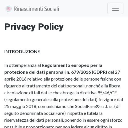
Privacy Policy
INTRODUZIONE
In ottemperanza al
Regolamento europeo per la
protezione dei dati personali n. 679/2016 (GDPR)
del 27
aprile 2016 relativo alla protezione delle persone fisiche con
riguardo al trattamento dei dati personali, nonché alla libera
circolazione di tali dati e che abroga la direttiva 95/46/CE
(regolamento generale sulla protezione dei dati) in vigore dal
25 maggio 2018, comunichiamo che SocialFare® s.r.l. i.s. (di
seguito denominata SocialFare) rispetta e tutela la
riservatezza dei dati personali, ponendo in essere ogni sforzo
possibile e proporzionato per non ledere alcun diritto in