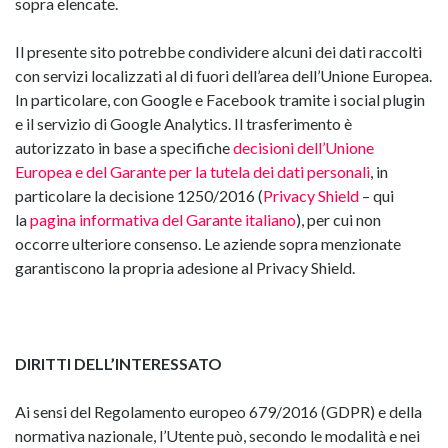
sopra elencate.
Il presente sito potrebbe condividere alcuni dei dati raccolti
con servizi localizzati al di fuori dell’area dell’Unione Europea.
In particolare, con Google e Facebook tramite i social plugin
e il servizio di Google Analytics. Il trasferimento è
autorizzato in base a specifiche
decisioni dell’Unione
Europea e del Garante per la tutela dei dati personali
, in
particolare la decisione 1250/2016 (
Privacy Shield
– qui
la
pagina informativa del Garante italiano
), per cui non
occorre ulteriore consenso. Le aziende sopra menzionate
garantiscono la propria adesione al Privacy Shield.
DIRITTI DELL’INTERESSATO
Ai sensi del Regolamento europeo 679/2016 (GDPR) e della
normativa nazionale, l’Utente può, secondo le modalità e nei