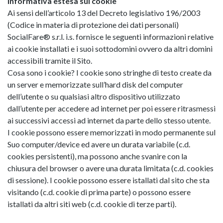
Informativa estesa sui cookie
Ai sensi dell’articolo 13 del Decreto legislativo 196/2003
(Codice in materia di protezione dei dati personali)
SocialFare® s.r.l. i.s. fornisce le seguenti informazioni relative
ai cookie installati e i suoi sottodomini ovvero da altri domini
accessibili tramite il Sito.
Cosa sono i cookie? I cookie sono stringhe di testo create da
un server e memorizzate sull’hard disk del computer
dell’utente o su qualsiasi altro dispositivo utilizzato
dall’utente per accedere ad internet per poi essere ritrasmessi
ai successivi accessi ad internet da parte dello stesso utente.
I cookie possono essere memorizzati in modo permanente sul
Suo computer/device ed avere un durata variabile (c.d.
cookies persistenti), ma possono anche svanire con la
chiusura del browser o avere una durata limitata (c.d. cookies
di sessione). I cookie possono essere istallati dal sito che sta
visitando (c.d. cookie di prima parte) o possono essere
istallati da altri siti web (c.d. cookie di terze parti).