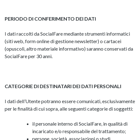
PERIODO DI CONFERIMENTO DEI DATI
I dati raccolti da SocialFare mediante strumenti informatici
(siti web, form online di gestione newsletter) o cartacei
(opuscoli, altro materiale informativo) saranno conservati da
SocialFare per 30 anni.
CATEGORIE DI DESTINATARI DEI DATI PERSONALI
I dati dell’Utente potranno essere comunicati, esclusivamente
per le finalità di cui sopra, alle seguenti categorie di soggetti:
il personale interno di SocialFare, in qualità di
incaricato e/o responsabile del trattamento;
persone, società, associazioni o studi