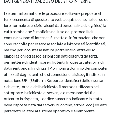
DATI GENERATI DALL’USO DEL SITO INTERNET
I sistemi informatici e le procedure software preposte al
funzionamento di questo sito web acquisiscono, nel corso del
loro normale esercizio, alcuni dati personali (c.d. log files) la
cui trasmissione è implicita nell’uso dei protocolli di
comunicazione di Internet. Si tratta di informazioni che non
sono raccolte per essere associate a interessati identificati,
ma che per loro stessa natura potrebbero, attraverso
elaborazioni ed associazioni con dati detenuti da terzi,
permettere di identificare gli utenti. In questa categoria di
dati rientrano gli indirizzi IP o i nomi a dominio dei computer
utilizzati dagli utenti che si connettono al sito, gli indirizzi in
notazione URI (Uniform Resource Identifier) delle risorse
richieste, l’orario della richiesta, il metodo utilizzato nel
sottoporre la richiesta al server, la dimensione del file
ottenuto in risposta, il codice numerico indicante lo stato
della risposta data dal server (buon fine, errore, ecc.) ed altri
parametri relativi al sistema operativo e all’ambiente