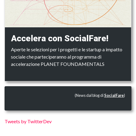
Accelera con SocialFare!
Aperte le selezioni per i progetti e le startup a impatto
sociale che parteciperanno al programma di
accelerazione PLANET FOUNDAMENTALS
(News dal blog di
SocialFare
)
Tweets by TwitterDev