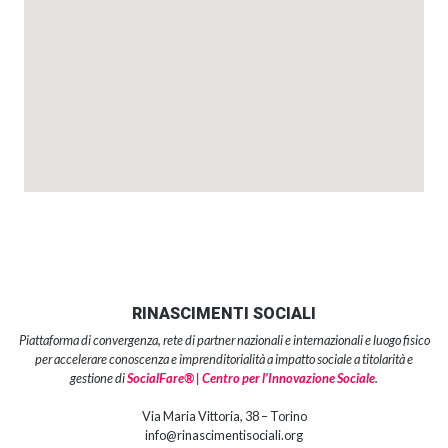
RINASCIMENTI SOCIALI
Piattaforma di convergenza, rete di partner nazionali e internazionali e luogo fisico
per accelerare conoscenza e imprenditorialità a impatto sociale a titolarità e
gestione di
SocialFare® | Centro per l’Innovazione Sociale
.
Via Maria Vittoria, 38 – Torino
info@rinascimentisociali.org