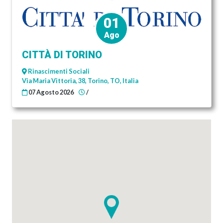
01
Ago
CITTÀ DI TORINO
Rinascimenti Sociali
Via Maria Vittoria, 38, Torino, TO, Italia
07 Agosto 2026
/