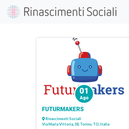
01
Ago
FUTURMAKERS
Rinascimenti Sociali
Via Maria Vittoria, 38, Torino, TO, Italia