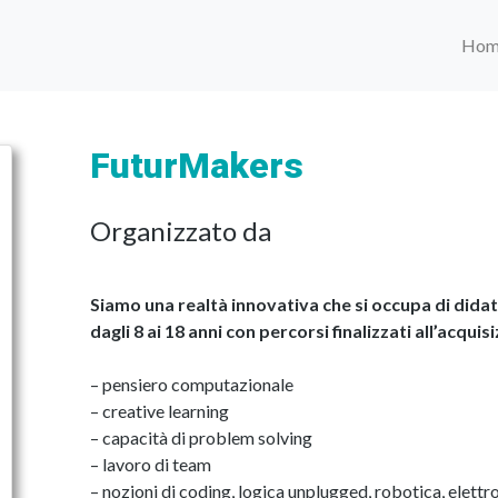
Hom
FuturMakers
Organizzato da
Siamo una realtà innovativa che si occupa di dida
dagli 8 ai 18 anni con percorsi finalizzati all’acqu
– pensiero computazionale
– creative learning
– capacità di problem solving
– lavoro di team
– nozioni di coding, logica unplugged, robotica, elettr