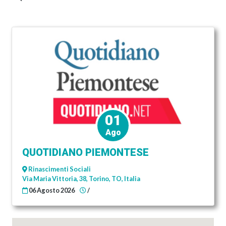
01
Ago
QUOTIDIANO PIEMONTESE
Rinascimenti Sociali
Via Maria Vittoria, 38, Torino, TO, Italia
06 Agosto 2026
/