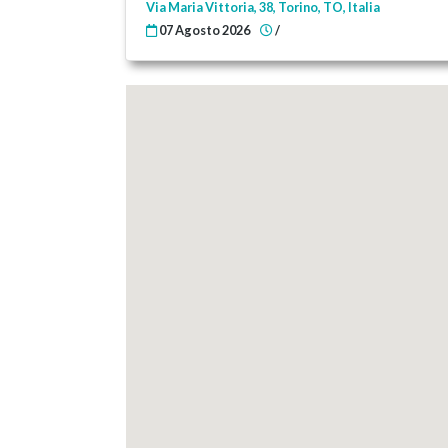
Via Maria Vittoria, 38, Torino, TO, Italia
07 Agosto 2026
/