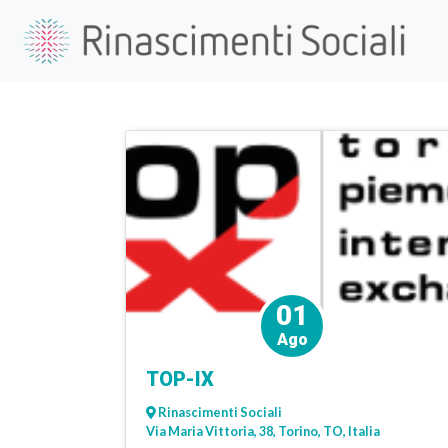
01
Ago
TOP-IX
Rinascimenti Sociali
Via Maria Vittoria, 38, Torino, TO, Italia