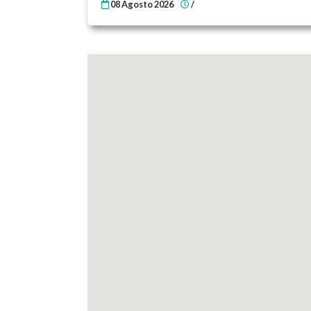
08 Agosto 2026
/