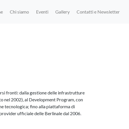
e
Chi siamo
Eventi
Gallery
Contatti e Newsletter
si fronti: dalla gestione delle infrastrutture
uito nel 2002), al Development Program, con
e tecnologica; fino alla piattaforma di
rovider ufficiale delle Berlinale dal 2006.