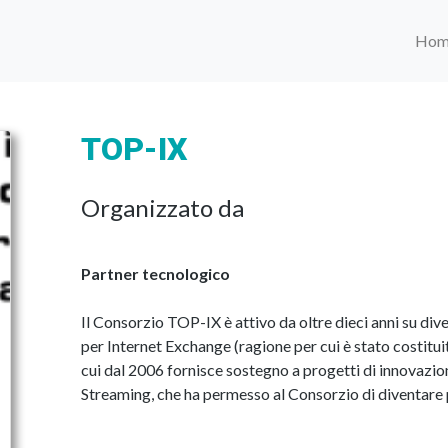
Hom
TOP-IX
Organizzato da
Partner tecnologico
Il Consorzio TOP-IX è attivo da oltre dieci anni su diver
per Internet Exchange (ragione per cui è stato costit
cui dal 2006 fornisce sostegno a progetti di innovazion
Streaming, che ha permesso al Consorzio di diventare p