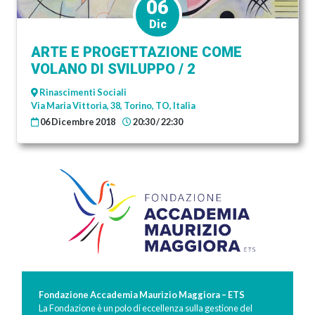
06
Dic
ARTE E PROGETTAZIONE COME
VOLANO DI SVILUPPO / 2
Rinascimenti Sociali
Via Maria Vittoria, 38, Torino, TO, Italia
06 Dicembre 2018
20:30 / 22:30
Fondazione Accademia Maurizio Maggiora – ETS
La Fondazione è un polo di eccellenza sulla gestione del