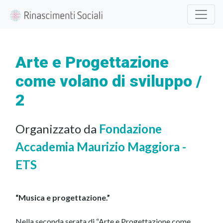
Arte e Progettazione
come volano di sviluppo /
2
Organizzato da
Fondazione
Accademia Maurizio Maggiora -
ETS
“Musica e progettazione.”
Nella seconda serata di “Arte e Progettazione come