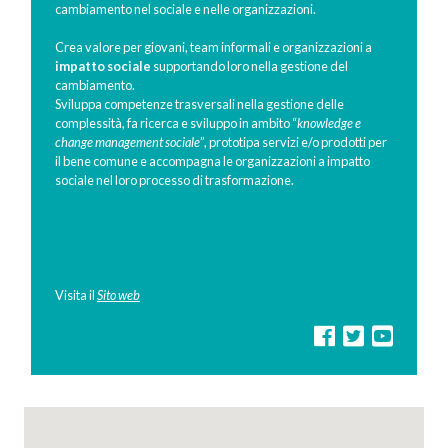
cambiamento nel sociale e nelle organizzazioni.
Crea valore per giovani, team informali e organizzazioni a
impatto sociale
supportando loro nella gestione del
cambiamento.
Sviluppa competenze trasversali nella gestione delle
complessità, fa ricerca e sviluppo in ambito “
knowledge e
change management sociale
”, prototipa servizi e/o prodotti per
il bene comune e accompagna le organizzazioni a impatto
sociale nel loro processo di trasformazione.
Visita il
Sito web