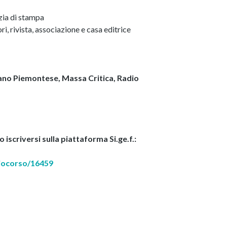
nzia di stampa
ri, rivista, associazione e casa editrice
no Piemontese, Massa Critica, Radio
o iscriversi sulla piattaforma Si.ge.f.:
liocorso/16459