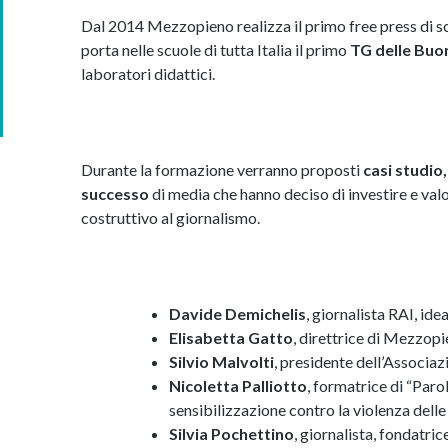
Dal 2014 Mezzopieno realizza il primo free press di s
porta nelle scuole di tutta Italia il primo
TG delle Buo
laboratori didattici.
Durante la formazione verranno proposti
casi studio
successo
di media che hanno deciso di investire e val
costruttivo al giornalismo.
Davide Demichelis
, giornalista RAI, id
Elisabetta Gatto
, direttrice di Mezzopi
Silvio Malvolti
, presidente dell’Associa
Nicoletta Palliotto
, formatrice di “Parol
sensibilizzazione contro la violenza delle
Silvia Pochettino
, giornalista, fondatri