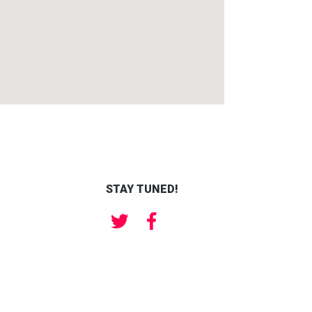
STAY TUNED!