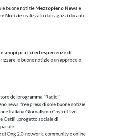
ole buone notizie
Mezzopieno News
e
ne Notizie
realizzato dai ragazzi durante
, esempi pratici ed esperienze di
orizzare le buone notizie e un approccio
eatore del programma “Radici”
eno news, free press di sole buone notizie
zione italiana Giornalismo Costruttivo
e Ostili”, progetto sociale di
 parole
ce di Ong 2.0, network, community e online