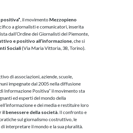
 positiva”
, il movimento
Mezzopieno
ifico a giornalisti e comunicatori, inserita
ta dall’Ordine dei Giornalisti del Piemonte,
ttivo e positivo all’informazione
, che si
ti Sociali
(Via Maria Vittoria, 38, Torino).
ettivo di associazioni, aziende, scuole,
comuni impegnate dal 2005 nella diffusione
 di Informazione Positiva” il movimento sta
egnanti ed esperti del mondo della
l’informazione e dei media e restituire loro
r il benessere della società
. Il confronto e
ratiche sul giornalismo costruttivo, le
 di interpretare il mondo e la sua pluralità.