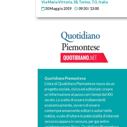
Via Maria Vittoria, 38, Torino, TO, Italia
30 Maggio 2019
09:30 / 13:00
Quotidiano Piemontese
L’idea di Quotidiano Piemontese nasce da un
progetto sociale, civico ed editoriale: creare
un’informazione al passo con i tempi del XXI
secolo. La scelta di essere indipendenti
economicamente, ovvero di essere
contemporaneamente editori e autori delle
notizie, vuole sfruttare le potenzialità di internet
senza incappare in censure, per garantire
un’informazione libera. Quotidiano Piemontese