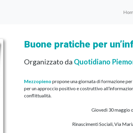
Hom
Buone pratiche per un’in
Organizzato da
Quotidiano Piemo
Mezzopieno
propone una giornata di formazione per 
per un approccio positivo e costruttivo all’informazione
conflittualità.
Giovedì 30 maggio o
Rinascimenti Sociali, Via Maria