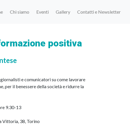
e
Chi siamo
Eventi
Gallery
Contatti e Newsletter
formazione positiva
ntese
giornalisti e comunicatori su come lavorare
, per il benessere della società e ridurre la
re 9.30-13
 Vittoria, 38, Torino