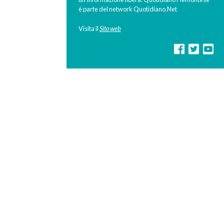
è parte del network Quotidiano.Net
Visita il
Sito web