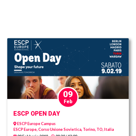
09
Feb
ESCP OPEN DAY
ESCP Europe Campus
ESCP Europe, Corso Unione Sovietica, Torino, TO, Italia