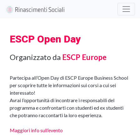
ESCP Open Day
Organizzato da
ESCP Europe
Partecipa all’Open Day di ESCP Europe Business School
per scoprire tutte le informazioni sui corsi a cui sei
interessato!
Avrai l’opportunità di incontrare i responsabili del
programma e confrontarti con studenti ed ex studenti
che potranno raccontarti la loro esperienza.
Maggiori info sull’evento