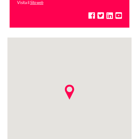
Visita il
Sito web