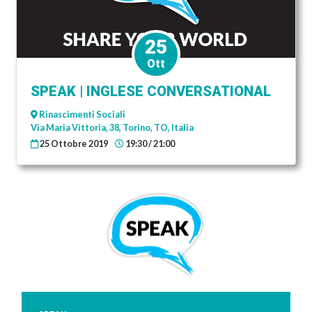
25
Ott
SPEAK | INGLESE CONVERSATIONAL
Rinascimenti Sociali
Via Maria Vittoria, 38, Torino, TO, Italia
25 Ottobre 2019
19:30 / 21:00