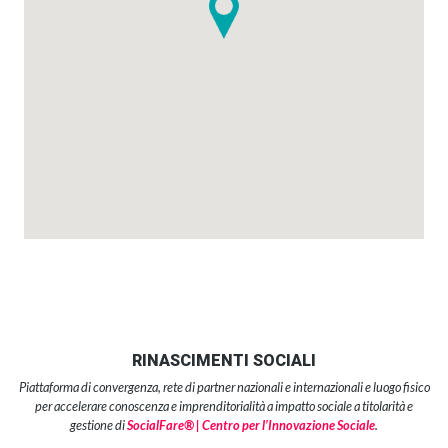
RINASCIMENTI SOCIALI
Piattaforma di convergenza, rete di partner nazionali e internazionali e luogo fisico
per accelerare conoscenza e imprenditorialità a impatto sociale a titolarità e
gestione di
SocialFare® | Centro per l’Innovazione Sociale
.