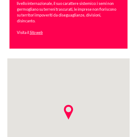
livello internazionale, il suo carattere sistemico: i semi non
germogliano su terreni trascurati, le imprese non fioriscono
su territori impoveriti da diseguaglianze, divisioni,
disincanto.
Visita il
Sito web