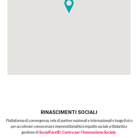
RINASCIMENTI SOCIALI
Piattaforma di convergenza, rete di partner nazionali e internazionali e luogo fisico
per accelerare conoscenza e imprenditorialità a impatto sociale a titolarità e
gestione di
SocialFare® | Centro per l’Innovazione Sociale
.