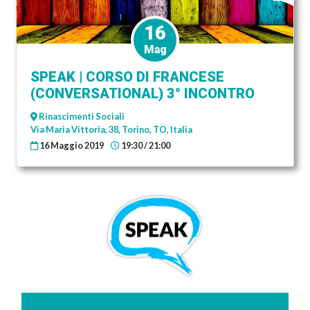
16
Mag
SPEAK | CORSO DI FRANCESE
(CONVERSATIONAL) 3° INCONTRO
Rinascimenti Sociali
Via Maria Vittoria, 38, Torino, TO, Italia
16 Maggio 2019
19:30 / 21:00