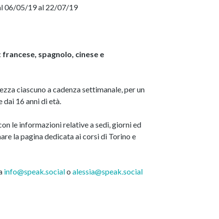
Dal 06/05/19 al 22/07/19
:
francese, spagnolo, cinese e
 mezza ciascuno a cadenza settimanale, per un
e dai 16 anni di età.
on le informazioni relative a sedi, giorni ed
nare la pagina dedicata ai corsi di Torino e
 a
info@speak.social
o
alessia@speak.social