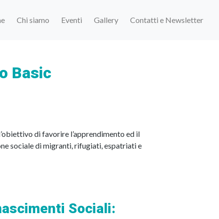
e
Chi siamo
Eventi
Gallery
Contatti e Newsletter
o Basic
’obiettivo di favorire l’apprendimento ed il
 sociale di migranti, rifugiati, espatriati e
ascimenti Sociali: