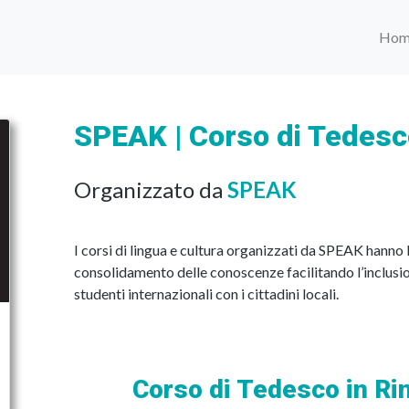
Hom
SPEAK | Corso di Tedesc
Organizzato da
SPEAK
I corsi di lingua e cultura organizzati da SPEAK hanno l
consolidamento delle conoscenze facilitando l’inclusione
studenti internazionali con i cittadini locali.
Corso di Tedesco in Rin