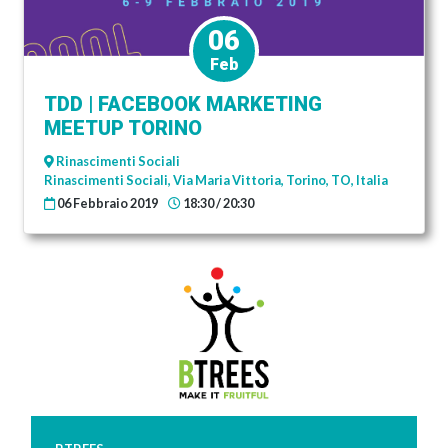
06
Feb
TDD | FACEBOOK MARKETING
MEETUP TORINO
Rinascimenti Sociali
Rinascimenti Sociali, Via Maria Vittoria, Torino, TO, Italia
06 Febbraio 2019
18:30 / 20:30