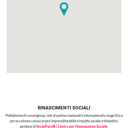
RINASCIMENTI SOCIALI
Piattaforma di convergenza, rete di partner nazionali e internazionali e luogo fisico
per accelerare conoscenza e imprenditorialità a impatto sociale a titolarità e
gestione di
SocialFare® | Centro per l’Innovazione Sociale
.