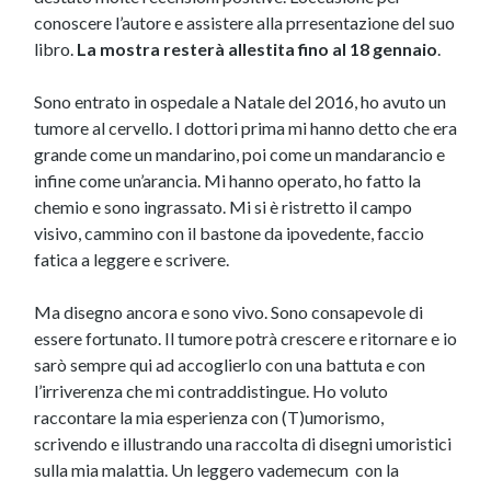
conoscere l’autore e assistere alla prresentazione del suo
libro.
La mostra resterà allestita fino al 18 gennaio
.
Sono entrato in ospedale a Natale del 2016, ho avuto un
tumore al cervello. I dottori prima mi hanno detto che era
grande come un mandarino, poi come un mandarancio e
infine come un’arancia. Mi hanno operato, ho fatto la
chemio e sono ingrassato. Mi si è ristretto il campo
visivo, cammino con il bastone da ipovedente, faccio
fatica a leggere e scrivere.
Ma disegno ancora e sono vivo. Sono consapevole di
essere fortunato. Il tumore potrà crescere e ritornare e io
sarò sempre qui ad accoglierlo con una battuta e con
l’irriverenza che mi contraddistingue. Ho voluto
raccontare la mia esperienza con (T)umorismo,
scrivendo e illustrando una raccolta di disegni umoristici
sulla mia malattia. Un leggero vademecum con la