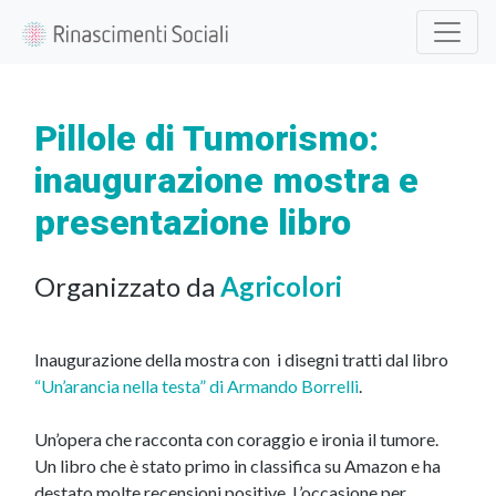
Pillole di Tumorismo:
inaugurazione mostra e
presentazione libro
Organizzato da
Agricolori
Inaugurazione della mostra con i disegni tratti dal libro
“Un’arancia nella testa” di Armando Borrelli
.
Un’opera che racconta con coraggio e ironia il tumore.
Un libro che è stato primo in classifica su Amazon e ha
destato molte recensioni positive. L’occasione per