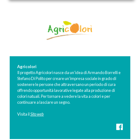
Agricolori
Il progetto Agricolori nasce da un’idea di Armando Borrelli e
Stefano Di Polito per creare un’impresa sociale in grado di
sostenere le persone che attraversano un periodo di cura
offrendo opportunità lavorative legate alla produzione di
colori natuali. Per tornare a vedere la vita a colori e per
continuare a lasciare un segno.
Visita il
Sito web