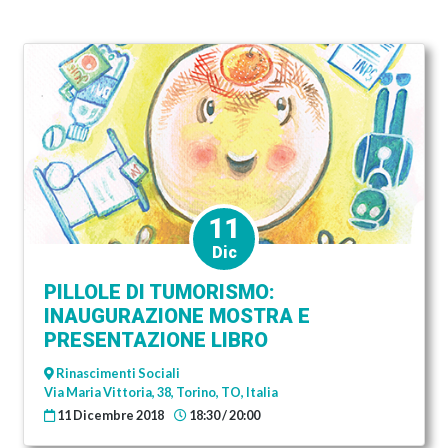
11
Dic
PILLOLE DI TUMORISMO:
INAUGURAZIONE MOSTRA E
PRESENTAZIONE LIBRO
Rinascimenti Sociali
Via Maria Vittoria, 38, Torino, TO, Italia
11 Dicembre 2018
18:30 / 20:00