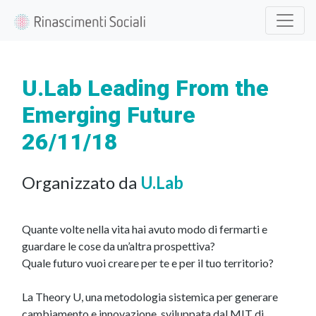
U.Lab Leading From the
Emerging Future
26/11/18
Organizzato da
U.Lab
Quante volte nella vita hai avuto modo di fermarti e
guardare le cose da un’altra prospettiva?
Quale futuro vuoi creare per te e per il tuo territorio?
La Theory U, una metodologia sistemica per generare
cambiamento e innovazione, sviluppata dal MIT di