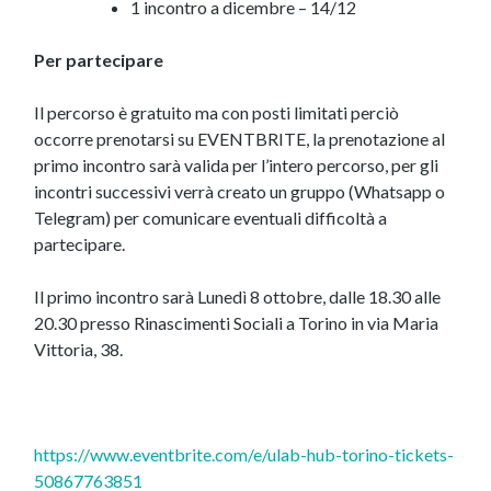
1 incontro a dicembre – 14/12
Per partecipare
Il percorso è gratuito ma con posti limitati perciò
occorre prenotarsi su EVENTBRITE, la prenotazione al
primo incontro sarà valida per l’intero percorso, per gli
incontri successivi verrà creato un gruppo (Whatsapp o
Telegram) per comunicare eventuali difficoltà a
partecipare.
Il primo incontro sarà Lunedì 8 ottobre, dalle 18.30 alle
20.30 presso Rinascimenti Sociali a Torino in via Maria
Vittoria, 38.
https://www.eventbrite.com/e/ulab-hub-torino-tickets-
50867763851