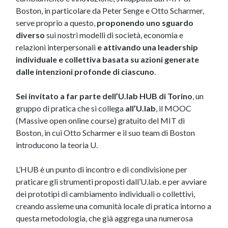
Boston, in particolare da Peter Senge e Otto Scharmer,
serve proprio a questo,
proponendo uno sguardo
diverso
sui nostri modelli di società, economia e
relazioni interpersonali
e attivando una leadership
individuale e collettiva basata su azioni generate
dalle intenzioni profonde di ciascuno
.
Sei invitato a far parte dell’U.lab HUB di Torino
, un
gruppo di pratica che si collega
all’U.lab
, il MOOC
(Massive open online course) gratuito del MIT di
Boston, in cui Otto Scharmer e il suo team di Boston
introducono la teoria U.
L’HUB è un punto di incontro e di condivisione per
praticare gli strumenti proposti dall’U.lab. e per avviare
dei prototipi di cambiamento individuali o collettivi,
creando assieme una comunità locale di pratica intorno a
questa metodologia, che già aggrega una numerosa