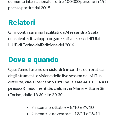
comunità internazionale – oltre 100.000 persone in 192
paesi a partire dal 2015.
Relatori
Gli incontri saranno facilitati da
Alessandra Scala
,
consulente di sviluppo organizzativo e
host
dell’Ulab
HUB di Torino dall’edizione del 2016
Dove e quando
Quest’anno faremo
un ciclo di 5 incontri,
con pratica
degli strumenti e visione delle live session del MIT in
differita,
che si terranno tutti nella sala
ACCELERATE
presso Rinascimenti Sociali
, in via Maria Vittoria 38
(Torino)
dalle
18.30 alle 20.30:
2 incontri a ottobre – 8/10 e 29/10
2 incontri a novembre – 12/11 e 26/11